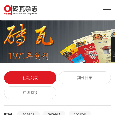
往期列表
期刊目录
在线阅读
时间：
202608
202607
202606