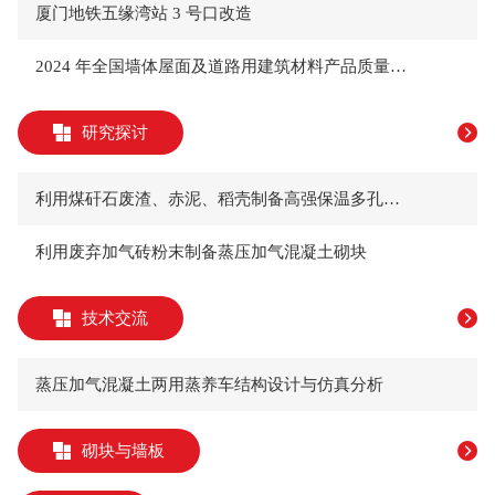
厦门地铁五缘湾站 3 号口改造
2024 年全国墙体屋面及道路用建筑材料产品质量大会 暨高质量发展论坛在湖南长沙成功召开
研究探讨
利用煤矸石废渣、赤泥、稻壳制备高强保温多孔砖及其性能研究
利用废弃加气砖粉末制备蒸压加气混凝土砌块
技术交流
蒸压加气混凝土两用蒸养车结构设计与仿真分析
砌块与墙板