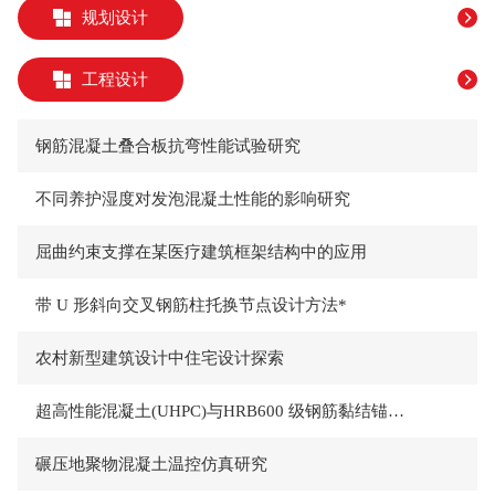
规划设计
工程设计
钢筋混凝土叠合板抗弯性能试验研究
不同养护湿度对发泡混凝土性能的影响研究
屈曲约束支撑在某医疗建筑框架结构中的应用
带 U 形斜向交叉钢筋柱托换节点设计方法*
农村新型建筑设计中住宅设计探索
超高性能混凝土(UHPC)与HRB600 级钢筋黏结锚固性能研究
碾压地聚物混凝土温控仿真研究