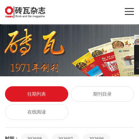
往期列表
期刊目录
在线阅读
时间：
202608
202607
202606