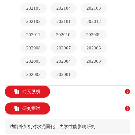
202105
202104
202103
202102
202101
202012
202011
202010
202009
202008
202007
202006
202005
202004
202003
202002
202001
砖瓦纵横
研究探讨
功能外加剂对水泥固化土力学性能影响研究