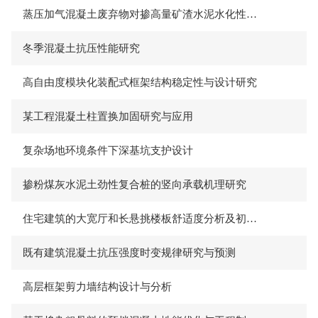
蒸压加气混凝土废弃物对掺高量矿渣水泥水化性能的影响机理
冬季混凝土抗压性能研究
高自由度模块化装配式框架结构稳定性与设计研究
某工程混凝土柱置换加固研究与应用
复杂场地环境条件下深基坑支护设计
掺粉煤灰水泥土劲性复合桩的竖向承载机理研究
住宅建筑的大宽厅和长悬挑楼板舒适度分析及初步应用
既有建筑混凝土抗压强度时变规律研究与预测
高层框架剪力墙结构设计与分析