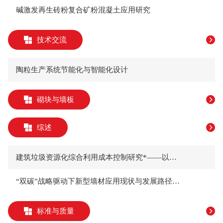
碱激发再生砖粉复合矿粉混凝土应用研究
技术交流
陶粒生产系统节能化与智能化设计
砌块与墙板
综述
建筑垃圾资源化综合利用成本控制研究*——以广西柳州为例
“双碳”战略驱动下新型墙材应用现状与发展路径王斌仁
标准与质量