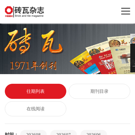
往期列表
期刊目录
在线阅读
时间：
202608
202607
202606