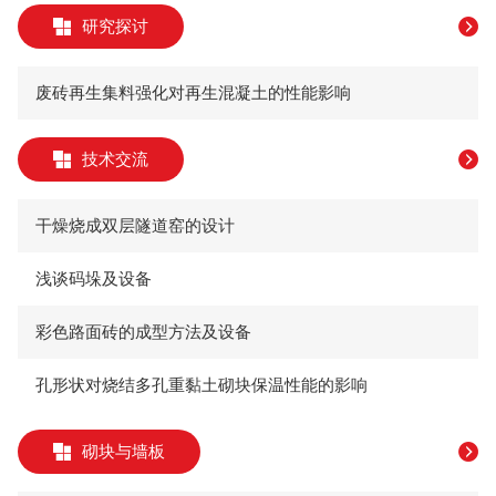
研究探讨
废砖再生集料强化对再生混凝土的性能影响
技术交流
干燥烧成双层隧道窑的设计
浅谈码垛及设备
彩色路面砖的成型方法及设备
孔形状对烧结多孔重黏土砌块保温性能的影响
砌块与墙板