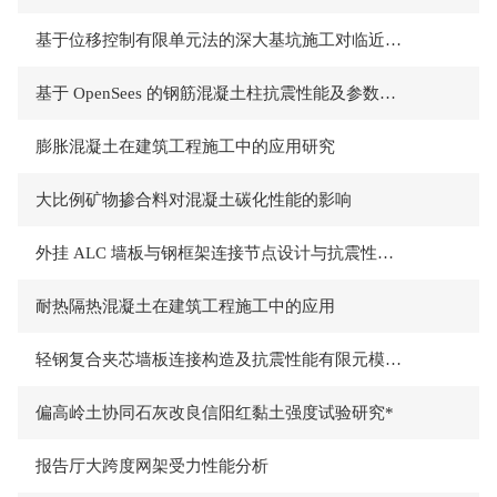
基于位移控制有限单元法的深大基坑施工对临近建筑影响研究
基于 OpenSees 的钢筋混凝土柱抗震性能及参数分析
膨胀混凝土在建筑工程施工中的应用研究
大比例矿物掺合料对混凝土碳化性能的影响
外挂 ALC 墙板与钢框架连接节点设计与抗震性能研究*
耐热隔热混凝土在建筑工程施工中的应用
轻钢复合夹芯墙板连接构造及抗震性能有限元模拟研究*
偏高岭土协同石灰改良信阳红黏土强度试验研究*
报告厅大跨度网架受力性能分析