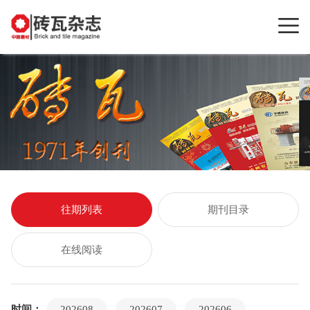
往期列表
期刊目录
在线阅读
时间：
202608
202607
202606