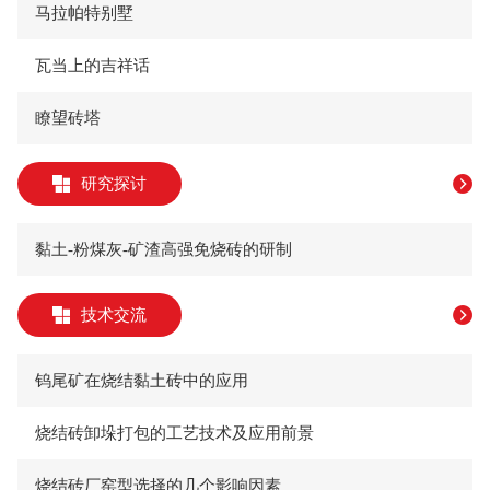
马拉帕特别墅
瓦当上的吉祥话
瞭望砖塔
研究探讨
黏土-粉煤灰-矿渣高强免烧砖的研制
技术交流
钨尾矿在烧结黏土砖中的应用
烧结砖卸垛打包的工艺技术及应用前景
烧结砖厂窑型选择的几个影响因素