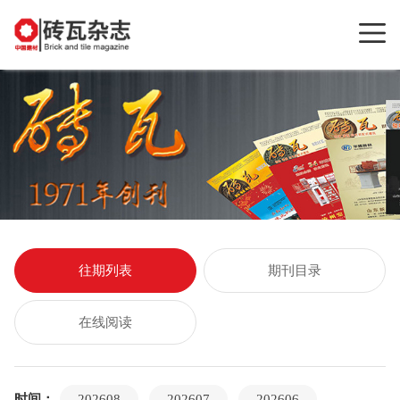
往期列表
期刊目录
在线阅读
时间：
202608
202607
202606