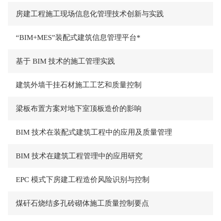
房建工程施工现场信息化管理技术创新与实践
“BIM+MES”装配式建筑信息管理平台*
基于 BIM 技术的施工管理实践
建筑外墙干挂石材施工工艺和质量控制
梁板布置方案对地下室顶板造价的影响
BIM 技术在装配式建筑工程中的应用及质量管理
BIM 技术在建筑工程管理中的应用研究
EPC 模式下房建工程造价风险识别与控制
煤矸石烧结多孔砖砌体施工质量控制要点