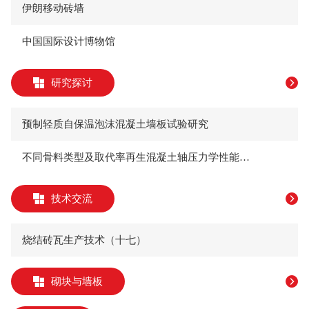
伊朗移动砖墙
中国国际设计博物馆
研究探讨
预制轻质自保温泡沫混凝土墙板试验研究
不同骨料类型及取代率再生混凝土轴压力学性能试验研究*
技术交流
烧结砖瓦生产技术（十七）
砌块与墙板