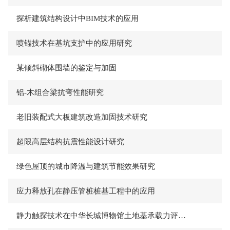
探析建筑结构设计中BIM技术的应用
​喷锚技术在基坑支护中的应用研究
​某倾斜砌体围墙的鉴定与加固
​铝-木组合梁抗弯性能研究
老旧装配式大板建筑改造加固技术研究
​超限高层结构抗震性能设计研究
绿色屋顶的城市降温与建筑节能效果研究
应力释放孔在静压管桩桩基工程中的应用
​静力触探技术在中华长城博物馆土地基承载力评估中的应用