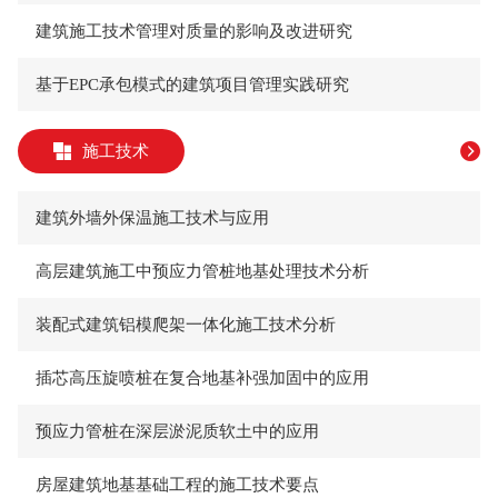
​建筑施工技术管理对质量的影响及改进研究
​基于EPC承包模式的建筑项目管理实践研究
施工技术
​建筑外墙外保温施工技术与应用
​高层建筑施工中预应力管桩地基处理技术分析
​装配式建筑铝模爬架一体化施工技术分析
​插芯高压旋喷桩在复合地基补强加固中的应用
​预应力管桩在深层淤泥质软土中的应用
​房屋建筑地基基础工程的施工技术要点