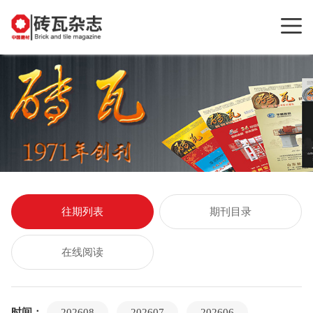
往期列表
期刊目录
在线阅读
时间：
202608
202607
202606