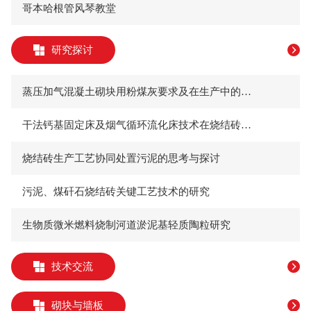
哥本哈根管风琴教堂
研究探讨
蒸压加气混凝土砌块用粉煤灰要求及在生产中的注意要点
​干法钙基固定床及烟气循环流化床技术在烧结砖瓦窑炉中的应用及其前景展望
​烧结砖生产工艺协同处置污泥的思考与探讨
污泥、煤矸石烧结砖关键工艺技术的研究
生物质微米燃料烧制河道淤泥基轻质陶粒研究
技术交流
砌块与墙板