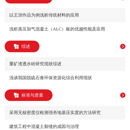
​以王澍作品为例浅析传统材料的应用
​浅析蒸压加气混凝土（ALC）板的优越性能及应用
综述
​重矿渣透水砖研究现状综述
​浅谈我国脱硫石膏环保资源化综合利用现状
标准与质量
​采用无核密度仪检测强夯地基压实度的方法研究
​建筑工程中混凝土裂缝的成因与治理