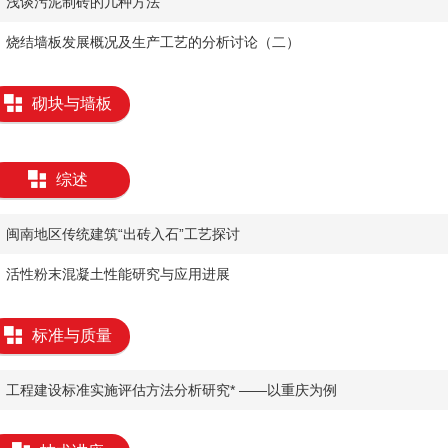
​浅谈污泥制砖的几种方法
​烧结墙板发展概况及生产工艺的分析讨论（二）
砌块与墙板
综述
​闽南地区传统建筑“出砖入石”工艺探讨
​活性粉末混凝土性能研究与应用进展
标准与质量
​工程建设标准实施评估方法分析研究* ——以重庆为例