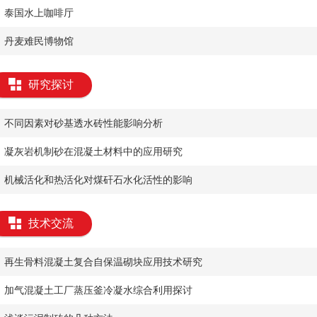
泰国水上咖啡厅
丹麦难民博物馆
研究探讨
​不同因素对砂基透水砖性能影响分析
凝灰岩机制砂在混凝土材料中的应用研究
​机械活化和热活化对煤矸石水化活性的影响
技术交流
​再生骨料混凝土复合自保温砌块应用技术研究
​加气混凝土工厂蒸压釜冷凝水综合利用探讨