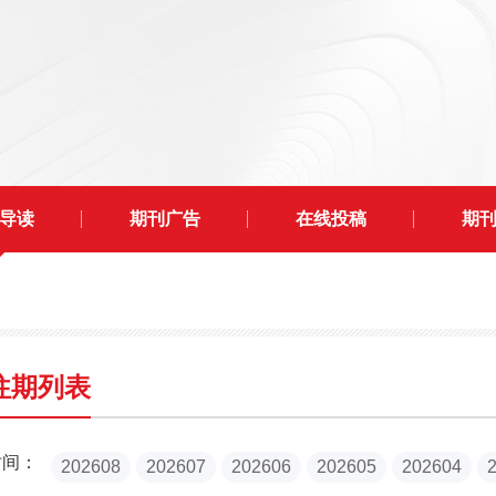
导读
期刊广告
在线投稿
期
往期列表
时间：
202608
202607
202606
202605
202604