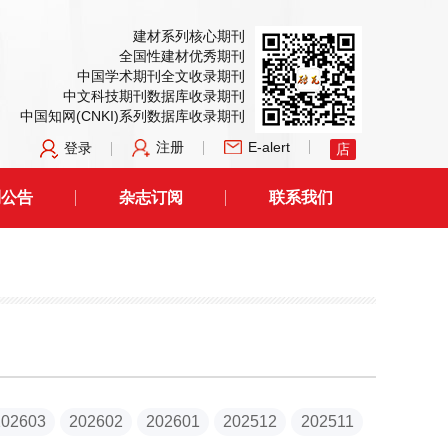
建材系列核心期刊
全国性建材优秀期刊
中国学术期刊全文收录期刊
中文科技期刊数据库收录期刊
中国知网(CNKI)系列数据库收录期刊
注册
E-alert
登录
店
刊公告
杂志订阅
联系我们
202603
202602
202601
202512
202511