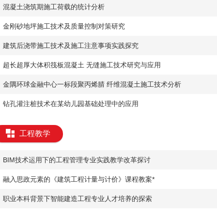
​混凝土浇筑期施工荷载的统计分析
​金刚砂地坪施工技术及质量控制对策研究
​建筑后浇带施工技术及施工注意事项实践探究
​超长超厚大体积筏板混凝土 无缝施工技术研究与应用
​金隅环球金融中心一标段聚丙烯腈 纤维混凝土施工技术分析
​钻孔灌注桩技术在某幼儿园基础处理中的应用
工程教学
​BIM技术运用下的工程管理专业实践教学改革探讨
​融入思政元素的《建筑工程计量与计价》课程教案*
职业本科背景下智能建造工程专业人才培养的探索