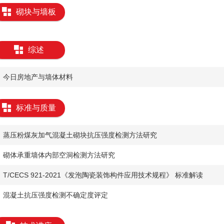
砌块与墙板
综述
​今日房地产与墙体材料
标准与质量
​蒸压粉煤灰加气混凝土砌块抗压强度检测方法研究
​砌体承重墙体内部空洞检测方法研究
​T/CECS 921-2021《发泡陶瓷装饰构件应用技术规程》 标准解读
​混凝土抗压强度检测不确定度评定