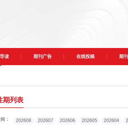
导读
期刊广告
在线投稿
期
往期列表
时间：
202608
202607
202606
202605
202604