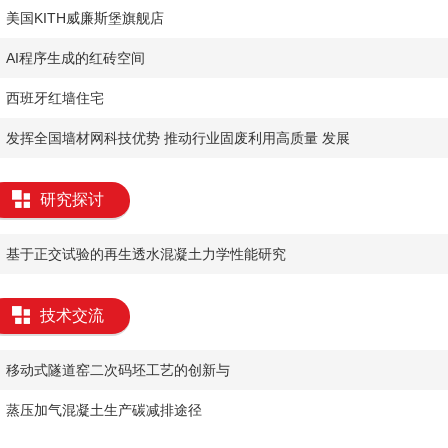
美国KITH威廉斯堡旗舰店
AI程序生成的红砖空间
西班牙红墙住宅
发挥全国墙材网科技优势 推动行业固废利用高质量 发展
研究探讨
基于正交试验的再生透水混凝土力学性能研究
技术交流
​移动式隧道窑二次码坯工艺的创新与
​蒸压加气混凝土生产碳减排途径