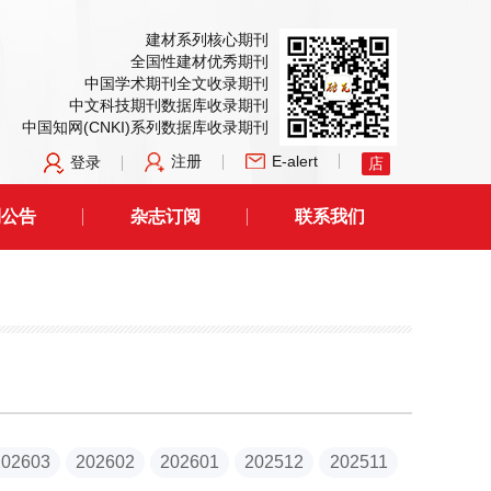
建材系列核心期刊
全国性建材优秀期刊
中国学术期刊全文收录期刊
中文科技期刊数据库收录期刊
中国知网(CNKI)系列数据库收录期刊
注册
E-alert
登录
店
刊公告
杂志订阅
联系我们
202603
202602
202601
202512
202511