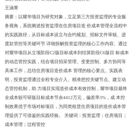
王涵菁
摘要：以耀华项目为研究对象，立足第三方投资监理的专业服
务视角，系统阐述投资监理在住房项目造 价成本管理全流程中
的实践路径，从目标成本设立与合约规划、招标文件审核、进
度款管控等关键环节 详细拆解投资监理的核心工作内容。通过
对耀华项目从立项阶段C2版目标成本到结算阶段C6版目 标成本
的动态管控实践，结合项目招采管理、变更控制、多方协同等
具体工作，总结住房项目造价成本 管理的核心要点。实践表
明，投资监理通过全程专业介入、精准把控关键节点、建立动
态管控机制，助 力项目实现造价成本有效控制，耀华项目最终
全成本较可研版目标成本节余4412万元，偏差率3%，成 本控
制效果优于市场对标项目，为同类租赁住房项目的造价成本管
理提供了可借鉴的实践经验。 关键词：投资监理；住房项目；
成本管理；过程管控