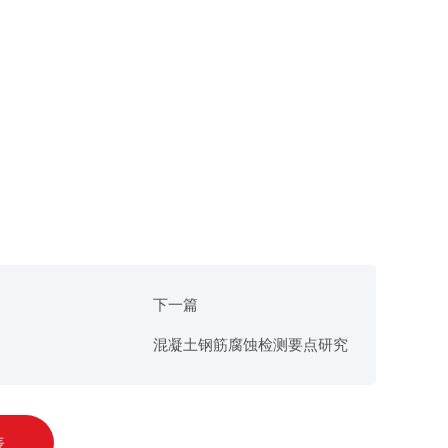
下一篇
混凝土钢筋腐蚀检测要点研究
表