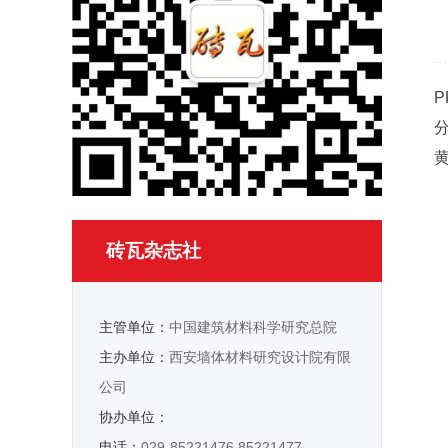
砖瓦杂志社
主管单位：
中国建筑材料科学研究总院
主办单位：
西安墙体材料研究设计院有限
公司
协办单位：
电话：
029-85221476 85221477