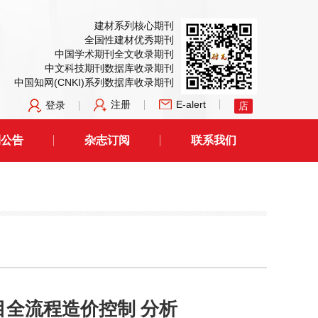
建材系列核心期刊
全国性建材优秀期刊
中国学术期刊全文收录期刊
中文科技期刊数据库收录期刊
中国知网(CNKI)系列数据库收录期刊
注册
E-alert
登录
店
刊公告
杂志订阅
联系我们
目全流程造价控制 分析