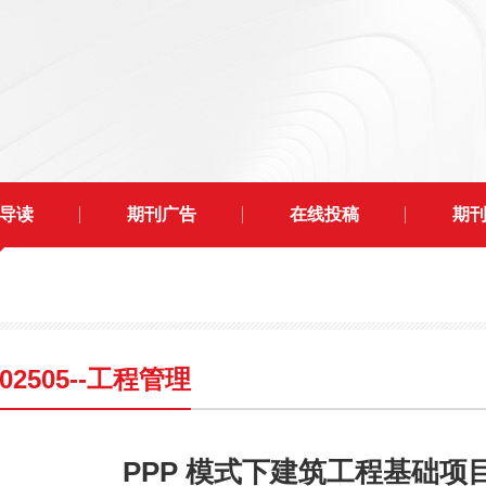
导读
期刊广告
在线投稿
期
202505--工程管理
PPP 模式下建筑工程基础项