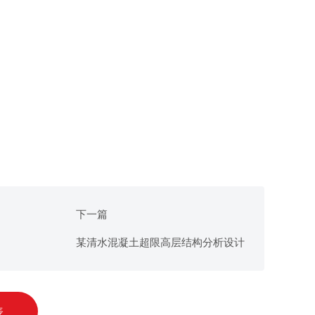
下一篇
某清水混凝土超限高层结构分析设计
表