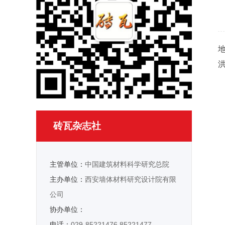
洪
砖瓦杂志社
主管单位：
中国建筑材料科学研究总院
主办单位：
西安墙体材料研究设计院有限
公司
协办单位：
电话：
029-85221476 85221477