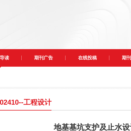
导读
期刊广告
在线投稿
期
202410--工程设计
地基基坑支护及止水设