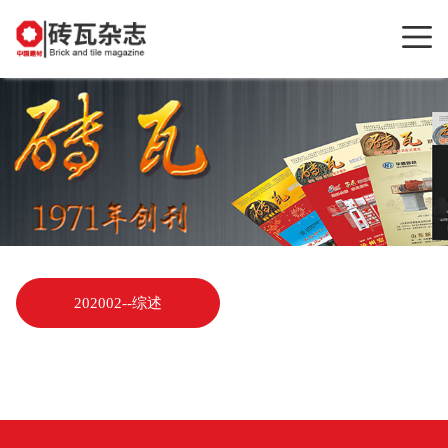
202002--综述